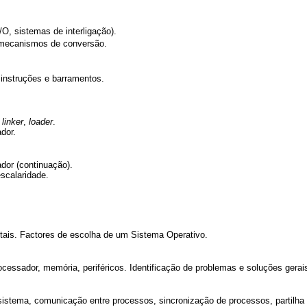
O, sistemas de interligação).
 mecanismos de conversão.
instruções e barramentos.
,
linker
,
loader
.
dor.
dor (continuação).
scalaridade.
ais. Factores de escolha de um Sistema Operativo.
cessador, memória, periféricos. Identificação de problemas e soluções gerai
sistema, comunicação entre processos, sincronização de processos, partilha