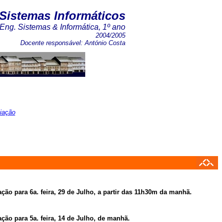
Sistemas Informáticos
 Eng. Sistemas & Informática, 1º ano
2004/2005
Docente responsável: António Costa
iação
ção para 6a. feira, 29 de Julho, a partir das 11h30m da manhã.
ção para 5a. feira, 14 de Julho, de manhã.