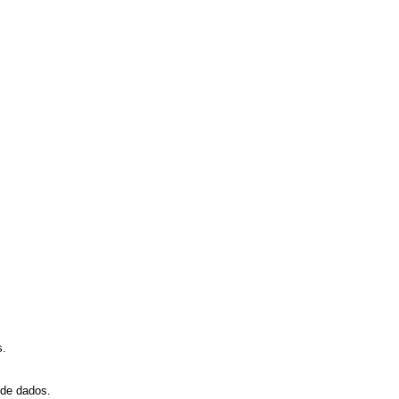
s.
 de dados.