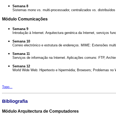
Semana 8
Sistemas mono vs. multi-processador, centralizados vs. distribuídos
Módulo Comunicações
Semana 9
Introdução à Internet. Arquitectura genérica da Internet, serviços f
Semana 10
Correio electrónico e estrutura de endereços. MIME: Extensões multi
Semana 11
Serviços de informação na Internet. Aplicações comuns: FTP, Archi
Semana 12
World Wide Web: Hipertexto e hipermédia; Browsers; Problemas no W
Topo...
Bibliografia
Módulo Arquitectura de Computadores