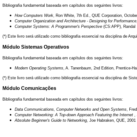
Bibliografia fundamental baseada em capítulos dos seguintes livros:
How Computers Work
, Ron White, 7th Ed., QUE Corporation, Octobe
Computer Organization and Architecture - Designing for Performance
Computer Systems: A Programmer's Perspective
(CS:APP), Randal B
(*) Este livro será utilizado como bibliografia essencial na disciplina de 
Módulo Sistemas Operativos
Bibliografia fundamental baseada em capítulos dos seguintes livros:
Modern Operating Systems
, A. Tanenbaum, 2nd Edition, Prentice-Hall
(*) Este livro será utilizado como bibliografia essencial na disciplina de S
Módulo Comunicações
Bibliografia fundamental baseada em capítulos dos seguintes livros:
Data Communications, Computer Networks and Open Systems
, Fre
Computer Networking: A Top-down Approach Featuring the Internet
,
Absolute Beginner's Guide to Networking
, Joe Habraken, QUE, 2001