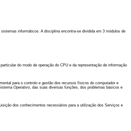
sistemas informáticos. A disciplina encontra-se dividida em 3 módulos de
 particular do modo de operação do CPU e da representação de informação
ntal para o controlo e gestão dos recursos físicos do computador e
m Sistema Operativo, das suas diversas funções, dos problemas básicos e
sição dos conhecimentos necessários para a utilização dos Serviços e