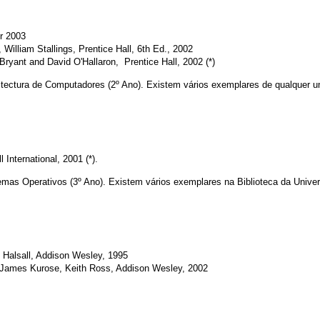
r 2003
, William Stallings, Prentice Hall, 6th Ed., 2002
ryant and David O'Hallaron, Prentice Hall, 2002 (*)
Arquitectura de Computadores (2º Ano). Existem vários exemplares de qualquer u
 International, 2001 (*).
istemas Operativos (3º Ano). Existem vários exemplares na Biblioteca da Univer
d Halsall, Addison Wesley, 1995
 James Kurose, Keith Ross, Addison Wesley, 2002