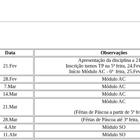
Data
Observações
Apresentação da disciplina a 2
21.Fev
Inscrição turnos TP na 5ª feira, 24.Fe
Início Módulo AC - 6ª feira, 25.Fe
28.Fev
Módulo AC
7.Mar
Módulo AC
14.Mar
Módulo AC
Módulo AC
21.Mar
(Férias de Páscoa a partir de 5ª fe
28.Mar
(Férias de Páscoa até 3ª feira,
4.Abr
Módulo SO
11.Abr
Módulo SO