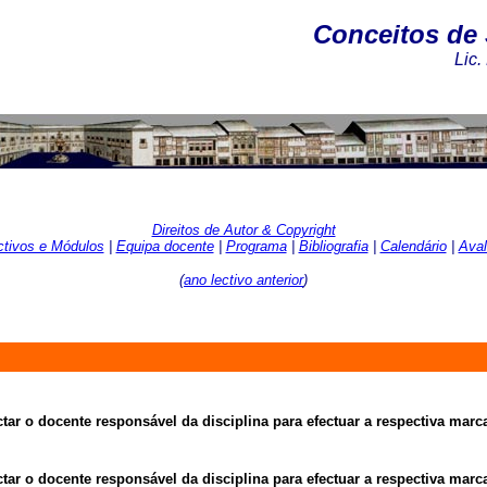
Conceitos de 
Lic.
Direitos de Autor & Copyright
ctivos e Módulos
|
Equipa docente
|
Programa
|
Bibliografia
|
Calendário
|
Aval
(
ano lectivo anterior
)
ar o docente responsável da disciplina para efectuar a respectiva marca
ar o docente responsável da disciplina para efectuar a respectiva marca