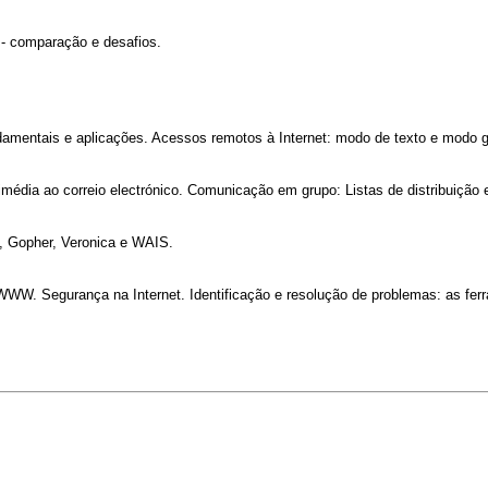
 - comparação e desafios.
undamentais e aplicações. Acessos remotos à Internet: modo de texto e modo g
média ao correio electrónico. Comunicação em grupo: Listas de distribuição 
e, Gopher, Veronica e WAIS.
WW. Segurança na Internet. Identificação e resolução de problemas: as ferr