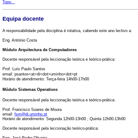
Topo...
Equipa docente
A responsabilidade pela disciplina é rotativa, cabendo este ano lectivo a:
Eng. António Costa
Módulo Arquitectura de Computadores
Docente responsável pela leccionação teórica e teórico-prática:
Prof. Luís Paulo Santos
email:
psantos<at>di<dot>uminho<dot>pt
Horário de atendimento: Terça-feira
14h00-17h00
Módulo Sistemas Operativos
Docente responsável pela leccionação teórica e teórico-prática:
Prof. Francisco Soares de Moura
email:
fsm@di.uminho.pt
Horário de atendimento: Segunda 12h00-13h00 ; Quinta 12h00-13h00
Docente responsável pela leccionação teórico-prática:
Eng. José Pedro Oliveira