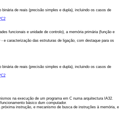
inária de reais (precisão simples e dupla), incluindo os casos de
PC2
dades funcionais e unidade de controlo), a memória primária (função e
- e caracterização das estruturas de ligação, com destaque para os
inária de reais (precisão simples e dupla), incluindo os casos de
PC2
nismos na execução de um programa em C numa arquitectura IA32.
 funcionamento básico dum computador.
a próxima instrução, e mecanismo de busca de instruções à memória, e