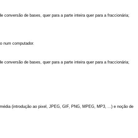
conversão de bases, quer para a parte inteira quer para a fraccionária;
ção num computador.
conversão de bases, quer para a parte inteira quer para a fraccionária;
ltimédia (introdução ao pixel, JPEG, GIF, PNG, MPEG, MP3, ...) e noção de