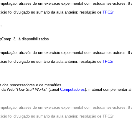
mputação, através de um exercício experimental com estudantes-actores: 8 
ício foi divulgado no sumário da aula anterior; resolução de
TPC2r
e.
ArqComp_3, já disponibilizados
mputação, através de um exercício experimental com estudantes-actores: 8 
ício foi divulgado no sumário da aula anterior; resolução de
TPC2r
ica dos processadores e de memórias.
o da Web "
How Stuff Works
" (canal
Computadores
); material complementar a
mputação, através de um exercício experimental com estudantes-actores: 8 
cio foi divulgado no sumário da aula anterior;
resolução de
TPC2r