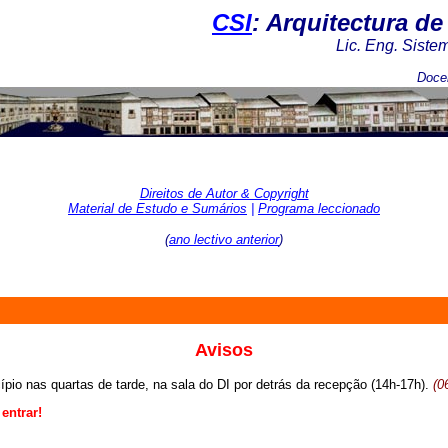
CSI
: Arquitectura d
Lic. Eng. Siste
Doce
Direitos de Autor & Copyright
Material de Estudo e Sumários
|
Programa leccionado
(
ano lectivo anterior
)
Avisos
ípio nas quartas de tarde, na sala do DI por detrás da recepção (14h-17h).
(0
entrar!