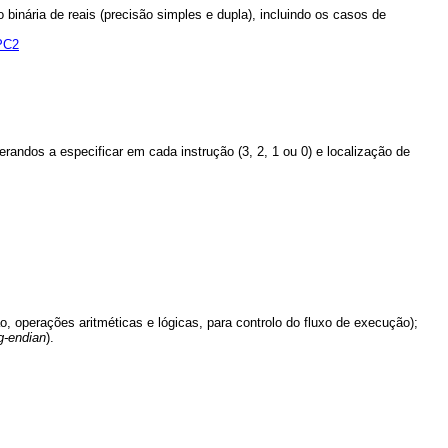
inária de reais (precisão simples e dupla), incluindo os casos de
PC2
randos a especificar em cada instrução (3, 2, 1 ou 0) e localização de
o, operações aritméticas e lógicas, para controlo do fluxo de execução);
ig-endian
).