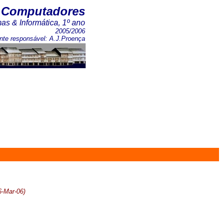
e Computadores
mas & Informática, 1º ano
2005/2006
nte responsável: A.J.Proença
6-Mar-06)