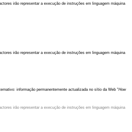
actores irão representar a execução de instruções em linguagem máquina
actores irão representar a execução de instruções em linguagem máquina
lternativo: informação permanentemente actualizada no sítio da Web "
How
actores irão representar a execução de instruções em linguagem máquina