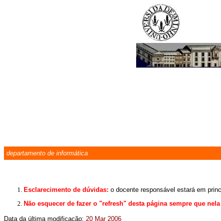
departamento de informática
Esclarecimento de dúvidas:
o docente responsável estará em princ
Não esquecer de fazer o "refresh" desta página sempre que nela 
Data da última modificação:
20 Mar 2006