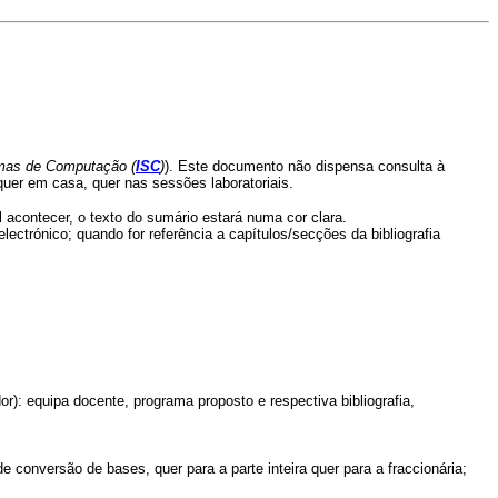
emas de Computação (
ISC
)
). Este documento não dispensa consulta à
er em casa, quer nas sessões laboratoriais.
 acontecer, o texto do sumário estará numa cor clara.
ctrónico; quando for referência a capítulos/secções da bibliografia
: equipa docente, programa proposto e respectiva bibliografia,
conversão de bases, quer para a parte inteira quer para a fraccionária;