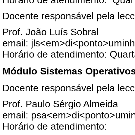
Horário de atendimento: Qua
Docente responsável pela lecci
Prof. João Luís Sobral
email: jls<em>di<ponto>umin
Horário de atendimento: Quar
Módulo Sistemas Operativo
Docente responsável pela lecc
Prof. Paulo Sérgio Almeida
email: psa<em>di<ponto>umi
Horário de atendimento: