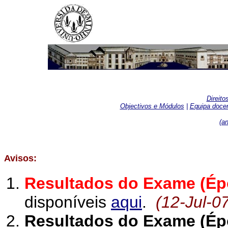
Direito
Objectivos e Módulos
|
Equipa doce
(
an
Avisos:
Resultados do Exame (Ép
disponíveis
aqui
.
(12-Jul-0
Resultados do Exame (Épo