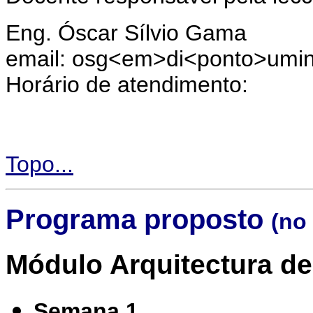
Eng. Óscar Sílvio Gama
email: osg<em>di<ponto>umi
Horário de atendimento:
Topo...
Programa proposto
(no
Módulo Arquitectura d
Semana 1