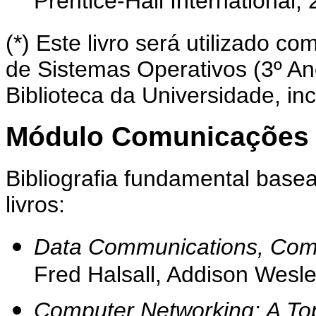
Prentice-Hall International, 
(*) Este livro será utilizado co
de Sistemas Operativos (3º An
Biblioteca da Universidade, in
Módulo Comunicações
Bibliografia fundamental base
livros:
Data Communications, Com
Fred Halsall, Addison Wesl
Computer Networking: A To