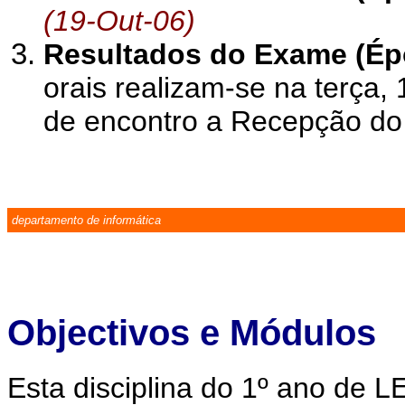
(19-Out-06)
Resultados do Exame (Ép
orais realizam-se na terça,
de encontro a Recepção d
departamento de informática
Objectivos e Módulos
Esta disciplina do 1º ano de L