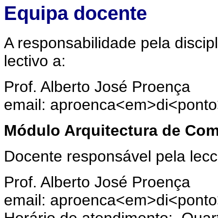
Equipa docente
A responsabilidade pela discip
lectivo a:
Prof. Alberto José Proença
email: aproenca<em>di<pont
Módulo Arquitectura de Co
Docente responsável pela lecci
Prof. Alberto José Proença
email: aproenca<em>di<pont