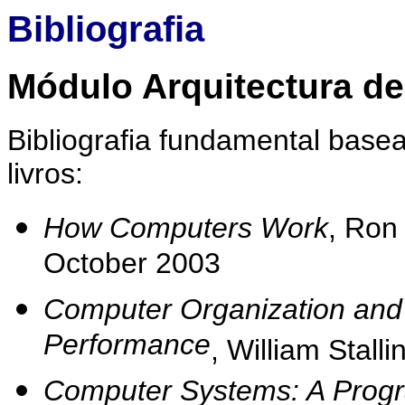
Bibliografia
Módulo Arquitectura d
Bibliografia fundamental base
livros:
How Computers Work
, Ron
October 2003
Computer Organization and A
Performance
, William Stall
Computer Systems: A Prog