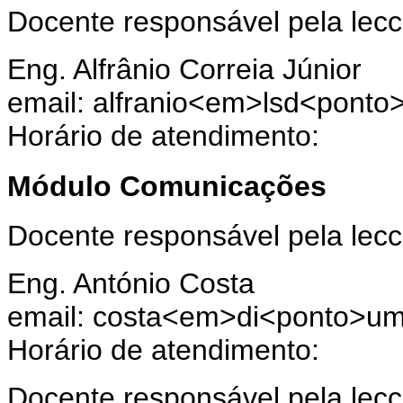
Docente responsável pela lecci
Eng. Alfrânio Correia Júnior
email: alfranio<em>lsd<pont
Horário de atendimento:
Módulo Comunicações
Docente responsável pela lecc
Eng. António Costa
email: costa<em>di<ponto>um
Horário de atendimento:
Docente responsável pela lecci