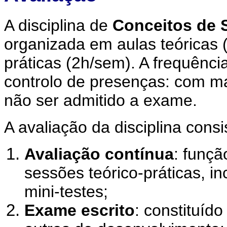
A disciplina de
Conceitos de 
organizada em aulas teóricas 
práticas (2h/sem). A frequência
controlo de presenças: com ma
não ser admitido a exame.
A avaliação da disciplina con
Avaliação contínua
: funçã
sessões teórico-práticas, i
mini-testes;
Exame escrito
: constituíd