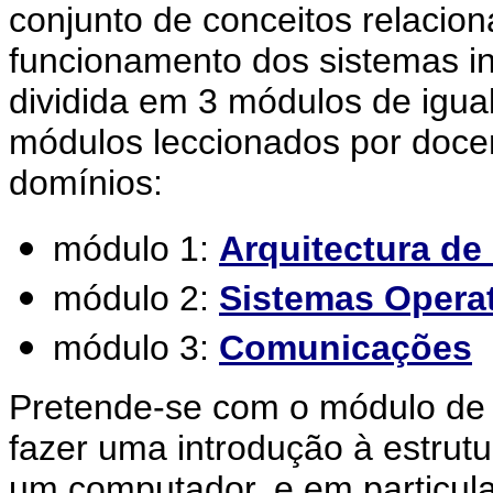
conjunto de conceitos relacio
funcionamento dos sistemas inf
dividida em 3 módulos de igu
módulos leccionados por docen
domínios:
módulo 1:
Arquitectura d
módulo 2:
Sistemas Opera
módulo 3:
Comunicações
Pretende-se com o módulo d
fazer uma introdução à estrut
um computador, e em particul