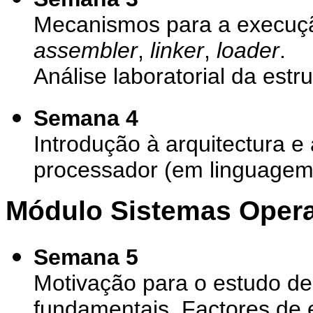
Mecanismos para a execuçã
assembler
,
linker
,
loader
.
Análise laboratorial da est
Semana 4
Introdução à arquitectura
processador (em linguagem
Módulo Sistemas Opera
Semana 5
Motivação para o estudo d
fundamentais. Factores de 