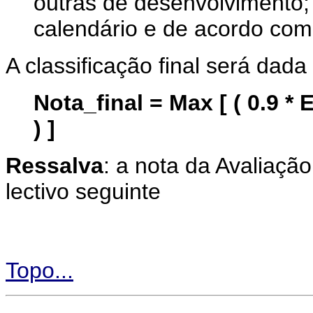
outras de desenvolvimento; 
calendário e de acordo co
A classificação final será dada
Nota_final = Max [ ( 0.9 * 
) ]
Ressalva
: a nota da Avaliaçã
lectivo seguinte
Topo...